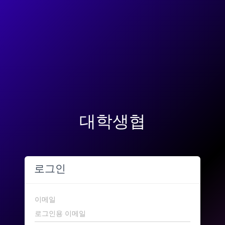
대학생협
로그인
이메일