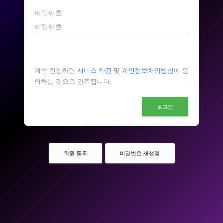
비밀번호
계속 진행하면
서비스 약관
및
개인정보처리방침
에 동
의하는 것으로 간주됩니다.
로그인
회원 등록
비밀번호 재설정