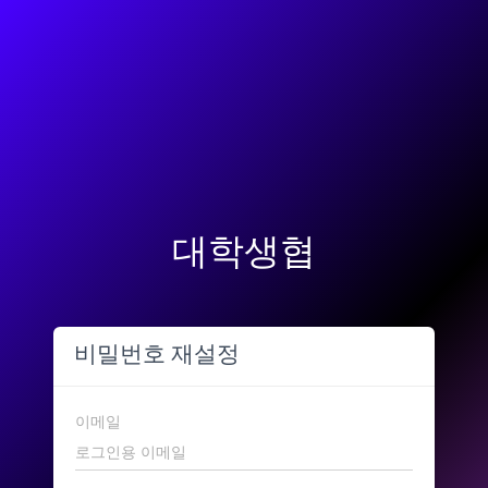
대학생협
비밀번호 재설정
이메일