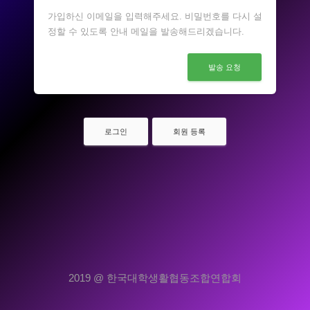
가입하신 이메일을 입력해주세요. 비밀번호를 다시 설
정할 수 있도록 안내 메일을 발송해드리겠습니다.
발송 요청
로그인
회원 등록
2019 @ 한국대학생활협동조합연합회