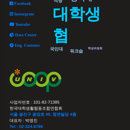
식당
Facebook
대학생
Instargram
Youtube
협
Data Center
Eng. Contents
국민대
학생위원회
워크숍
사업자번호 : 101-82-71385
한국대학생활협동조합연합회
서울 광진구 광장로 49, 청연빌딩 4층
대표자 : 박명진
Tel : 02-324-6766