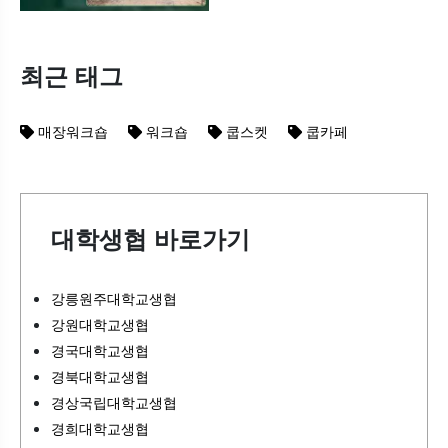
최근 태그
매장워크숍
워크숍
쿱스켓
쿱카페
대학생협 바로가기
강릉원주대학교생협
강원대학교생협
경국대학교생협
경북대학교생협
경상국립대학교생협
경희대학교생협