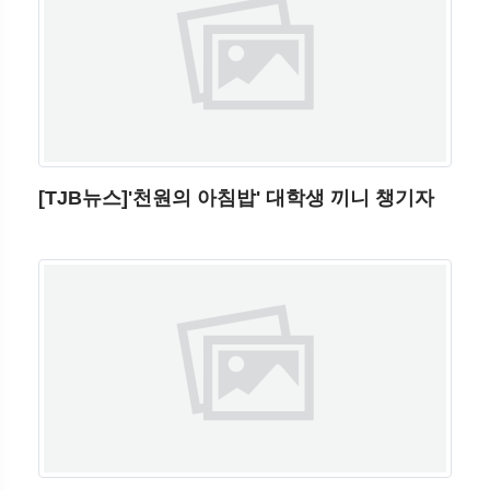
[TJB뉴스]'천원의 아침밥' 대학생 끼니 챙기자