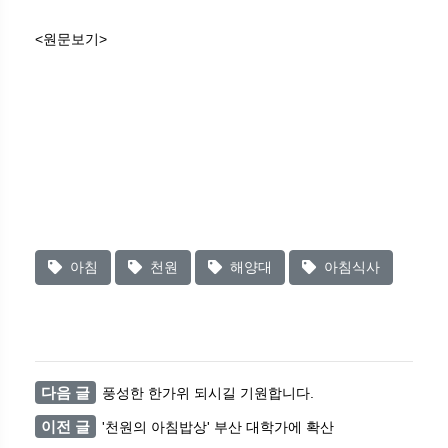
<원문보기>
아침
천원
해양대
아침식사
다음 글
풍성한 한가위 되시길 기원합니다.
이전 글
'천원의 아침밥상' 부산 대학가에 확산