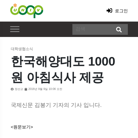
로그인
대학생협소식
한국해양대도 1000
원 아침식사 제공
정선교
2016년 9월 9일 10:06 오전
국제신문 김봉기 기자의 기사 입니다.
<원문보기>