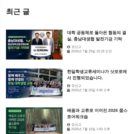
최근 글
대학 공동체로 돌아온 협동의 결
실, 충남대생협 발전기금 기탁
정선교
2026년 7월 29일 10:29 오전
한일학생교류세미나가 삿포로에
서 진행되었습니다.
정선교
2026년 7월 20일 4:46 오후
배움과 교류로 이어진 2026 쿱스
토어워크숍
정선교
2026년 7월 16일 1:00 오후