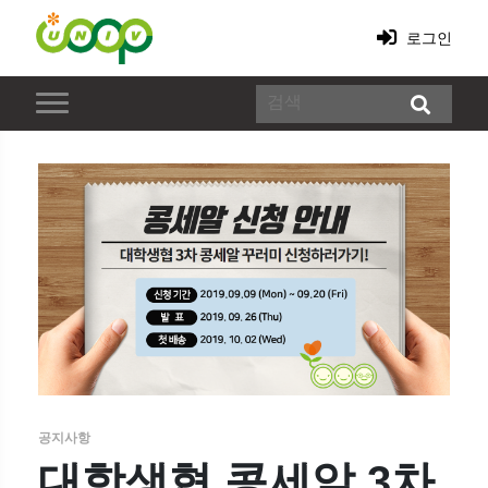
로그인
공지사항
대학생협 콩세알 3차