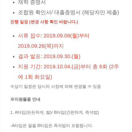
재학 증명서
조합원 확인서/ 대출증명서 (해당자만 제출)
진행 일정 (변경 사항 확인 바랍니다.)
서류 접수: 2019.09.09(월)부터
2019.09.26(목)까지
결과 발표: 2019.09.30.(월)
지원 기간: 2019.10.04.(금)부터 총 6회 (2주
에 1회 화요일)
※상기 일정은 당시의 사정에 의해 변경될 수 있음
※지원물품 안내
1. A
(
,
)/ B
(
,
)
타입
든든하게
쌀
타입
간편하게
즉석밥
-A
B
.
타입은 쌀을
타입은 즉석밥이 포함됩니다