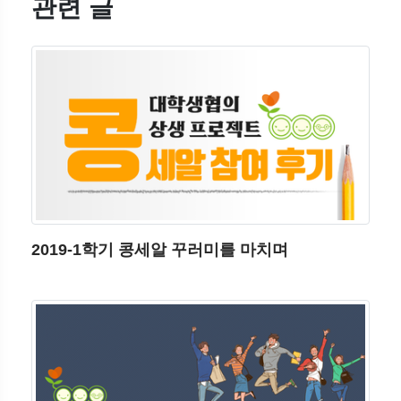
관련 글
2019-1학기 콩세알 꾸러미를 마치며