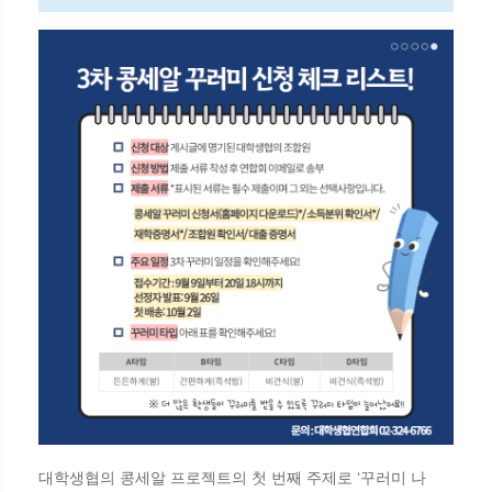
대학생협의 콩세알 프로젝트의 첫 번째 주제로 ‘꾸러미 나