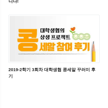
니다!
2019-2학기 3회차 대학생협 콩세알 꾸러미 후
기