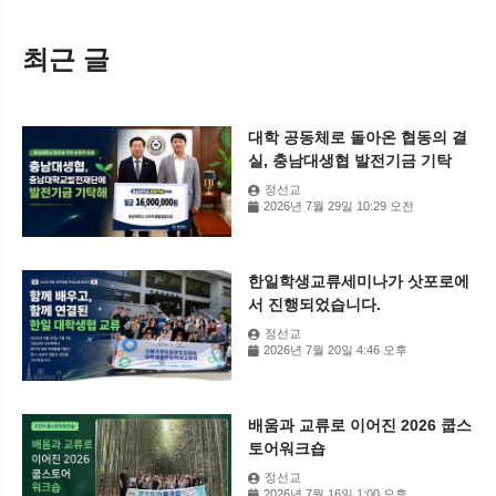
최근 글
대학 공동체로 돌아온 협동의 결
실, 충남대생협 발전기금 기탁
정선교
2026년 7월 29일 10:29 오전
한일학생교류세미나가 삿포로에
서 진행되었습니다.
정선교
2026년 7월 20일 4:46 오후
배움과 교류로 이어진 2026 쿱스
토어워크숍
정선교
2026년 7월 16일 1:00 오후