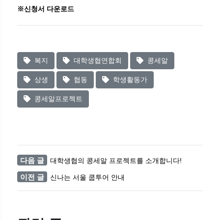
※신청서 다운로드
복지
대학생협연합회
콩세알
상생
협동
학생활동가
콩세알프로젝트
다음 글
대학생협의 콩세알 프로젝트를 소개합니다!
이전 글
신나는 서울 쿱투어 안내