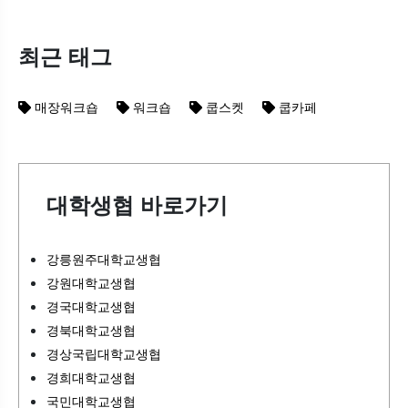
최근 태그
매장워크숍
워크숍
쿱스켓
쿱카페
대학생협 바로가기
강릉원주대학교생협
강원대학교생협
경국대학교생협
경북대학교생협
경상국립대학교생협
경희대학교생협
국민대학교생협