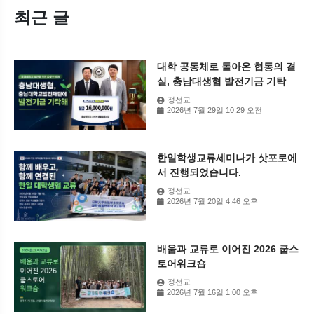
최근 글
대학 공동체로 돌아온 협동의 결
실, 충남대생협 발전기금 기탁
정선교
2026년 7월 29일 10:29 오전
한일학생교류세미나가 삿포로에
서 진행되었습니다.
정선교
2026년 7월 20일 4:46 오후
배움과 교류로 이어진 2026 쿱스
토어워크숍
정선교
2026년 7월 16일 1:00 오후