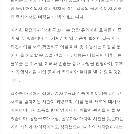
협화음을 어떻게 해소하는지가 중요합니다. 이러한 오해나 불
만 등이 해소되지 않고 방치될 경우 감정의 골이 깊어져 이후
의 행사에서도 삐걱댈 수 밖에 없습니다.
이러한 관점에서 “생협구조대”는 정말 유의미한 효과를 이끌
어 낼 수 있습니다. 두 개체간에 업무 중에 발생한 갈등이나
의견차이를 서로 확인하고 이를 이해 및 수용하는 과정을 통
해 이를 해소할 수 있을 것입니다. 처음은 어렵지만 이후에는
물꼬를 튼 것처럼, 이해와 존중을 통해 사업을 진행하여, 추후
에 진행하게될 사업 등에서 유의미한 결과를 낼 수 있을 것입
니다.
장소를 대절해서 생협관계자분들과 진솔한 이야기를 나누고
서로를 알아가는 시간이 되었으며, 이를 통해 서로에 대해서
이해하여 의사소통을 함에 있어서 더 원활한 관계를 만들 수
있습니다. 생협구조대처럼, 실무자와 대화의 시간을 갖는다는
기획 자체가 창의적이라고 생각했으며, 대화의 시작점이라는