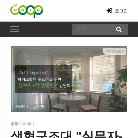
로그인
활동가 이야기
생협구조대 "실무자-