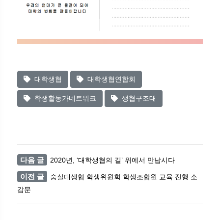
대학생협
대학생협연합회
학생활동가네트워크
생협구조대
다음 글
2020년, ‘대학생협의 길’ 위에서 만납시다
이전 글
숭실대생협 학생위원회 학생조합원 교육 진행 소
감문