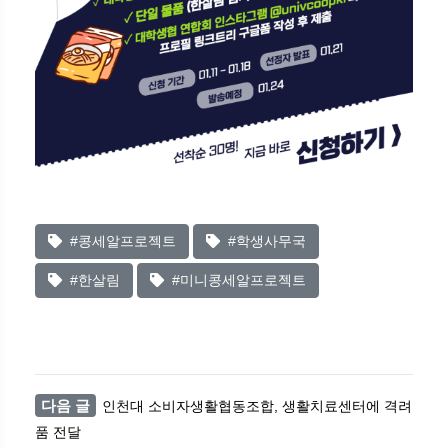
#콩세알프로젝트
#학생사무국
#한살림
#미니콩세알프로젝트
다음 글
인천대 소비자생활협동조합, 생활치료센터에 격려
품 전달