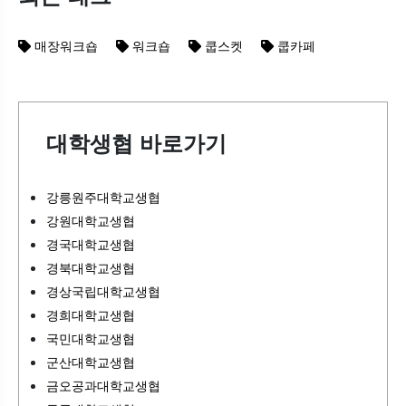
매장워크숍
워크숍
쿱스켓
쿱카페
대학생협 바로가기
강릉원주대학교생협
강원대학교생협
경국대학교생협
경북대학교생협
경상국립대학교생협
경희대학교생협
국민대학교생협
군산대학교생협
금오공과대학교생협