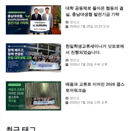
대학 공동체로 돌아온 협동의 결
실, 충남대생협 발전기금 기탁
정선교
2026년 7월 29일 10:29 오전
한일학생교류세미나가 삿포로에
서 진행되었습니다.
정선교
2026년 7월 20일 4:46 오후
배움과 교류로 이어진 2026 쿱스
토어워크숍
정선교
2026년 7월 16일 1:00 오후
최근 태그