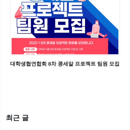
대학생협연합회 8차 콩세알 프로젝트 팀원 모집
최근 글