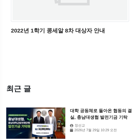
2022년 1학기 콩세알 8차 대상자 안내
최근 글
대학 공동체로 돌아온 협동의 결
실, 충남대생협 발전기금 기탁
정선교
2026년 7월 29일 10:29 오전