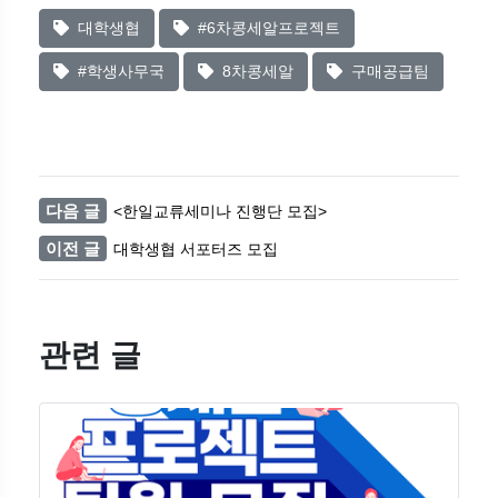
대학생협
#6차콩세알프로젝트
#학생사무국
8차콩세알
구매공급팀
다음 글
<한일교류세미나 진행단 모집>
이전 글
대학생협 서포터즈 모집
관련 글