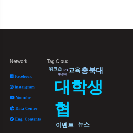
Network
Tag Cloud
워크숍
충북대
교육
ICA
부경대
Facebook
대학생
Instargram
Youtube
협
Data Center
Eng. Contents
뉴스
이벤트