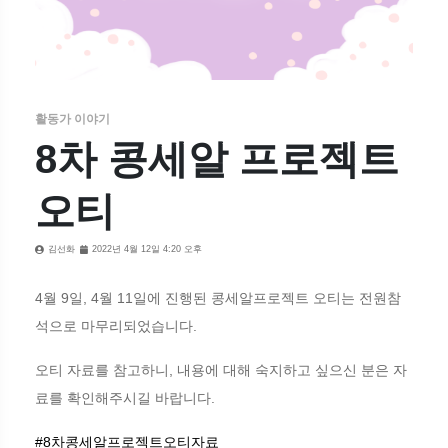
활동가 이야기
8차 콩세알 프로젝트
오티
김선화
2022년 4월 12일 4:20 오후
4월 9일, 4월 11일에 진행된 콩세알프로젝트 오티는 전원참
석으로 마무리되었습니다.
오티 자료를 참고하니, 내용에 대해 숙지하고 싶으신 분은 자
료를 확인해주시길 바랍니다.
#8차콩세알프로젝트오티자료