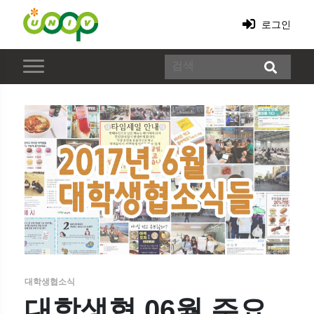
로그인
대학생협소식
대학생협 06월 주요