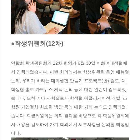
●학생위원회(12차)
연합회 학생위원회의 12차 회의가 6월 30일 이화여대생협에
서 진행되었습니다. 이번 회의에서는 학생위원회 운영 매뉴얼
논의, 우리가 바라는 대학생협 만들기 프로젝트(안) 검토, 대
학생협 홍보 카드뉴스 제작 논의 등에 대한 안건이 검토되었
습니다. 또한 기타 사항으로 대학생협 어플리케이션 개발, 조
합원 가입절차 최소화 방안 등에 대한 기타 논의도 진행되었
습니다. 학생위원회는 회의 결과를 바탕으로 각 학생위원회에
서 내용을 검토하여 차기 회의에서 세부사항을 논의할 예정입
니다.