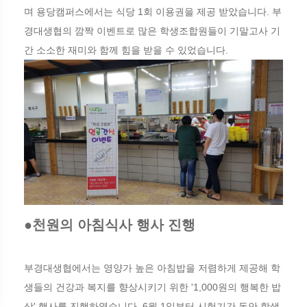
며 용당캠퍼스에서는 식당 1회 이용권을 제공 받았습니다. 부
경대생협의 깜짝 이벤트로 많은 학생조합원들이 기말고사 기
간 소소한 재미와 함께 힘을 받을 수 있었습니다.
●천원의 아침식사 행사 진행
부경대생협에서는 영양가 높은 아침밥을 저렴하게 제공해 학
생들의 건강과 복지를 향상시키기 위한 '1,000원의 행복한 밥
상' 행사를 진행하였습니다. 6월 1일부터 시험기간 동안 학생