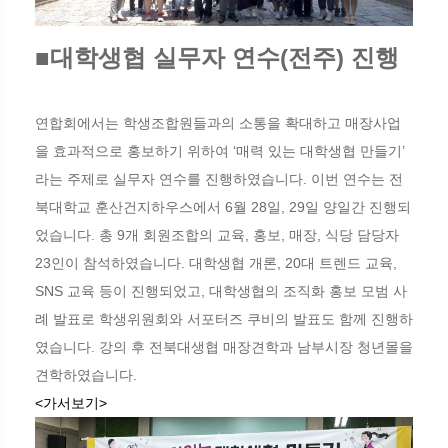
■대학생협 실무자 연수(전주) 진행
연합회에서는 학생조합원들과의 소통을 확대하고 매장사업
을 효과적으로 홍보하기 위하여 ‘매력 있는 대학생협 만들기’
라는 주제로 실무자 연수를 진행하였습니다. 이번 연수는 전
북대학교 훈산건지하우스에서 6월 28일, 29일 양일간 진행되
었습니다. 총 9개 회원조합의 교육, 홍보, 매장, 식당 담당자
23인이 참석하였습니다. 대학생협 개론, 20대 트렌드 교육,
SNS 교육 등이 진행되었고, 대학생협의 조직화 홍보 모범 사
례 발표로 학생위원회와 서포터즈 쿠비의 발표도 함께 진행하
였습니다. 강의 후 전북대생협 매장견학과 남부시장 청년몰을
견학하였습니다.
<가서보기>