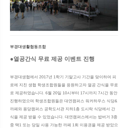
부경대생활협동조합
●열공간식 무료 제공 이벤트 진행
부경대생협에서 2017년 1학기 기말고사 기간을 맞이하여 피
로에 지친 생협 학생조합원들을 응원하고자 열공 간식을 무료
로 제공하였습니다. 6월 20일 10시부터 17시까지 7시간 동안
진행하였으며 학생조합원들은 대연캠퍼스 워커하우스 식당&
까페와 용당캠퍼스 공학도서관 지하1층 도시락 식당에서 간
식을 제공 받을 수 있었습니다. 대연캠퍼스에서는 밥버거 3종
중 택1 또는 당일 사용 가능한 까페 1회 이용권을 제공 받았으