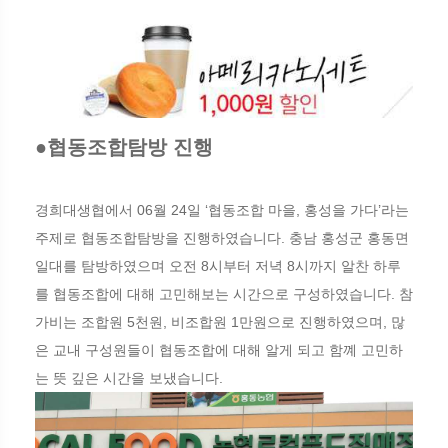
●협동조합탐방 진행
경희대생협에서 06월 24일 ‘협동조합 마을, 홍성을 가다’라는
주제로 협동조합탐방을 진행하였습니다. 충남 홍성군 홍동면
일대를 탐방하였으며 오전 8시부터 저녁 8시까지 알찬 하루
를 협동조합에 대해 고민해보는 시간으로 구성하였습니다. 참
가비는 조합원 5천원, 비조합원 1만원으로 진행하였으며, 많
은 교내 구성원들이 협동조합에 대해 알게 되고 함꼐 고민하
는 뜻 깊은 시간을 보냈습니다.