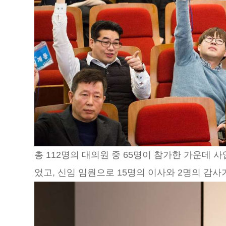
총 112명의 대의원 중 65명이 참가한 가운데 
었고, 신임 임원으로 15명의 이사와 2명의 감