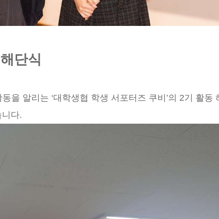
 해단식
을 알리는 ‘대학생협 학생 서포터즈 쿠비’의 2기 활동
습니다.