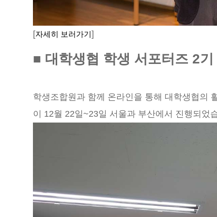
[
]
자세히 보러가기
■ 대학생협 학생 서포터즈 2기
학생조합원과 함께 온라인을 통해 대학생협의 활동
이 12월 22일~23일 서울과 부산에서 진행되었