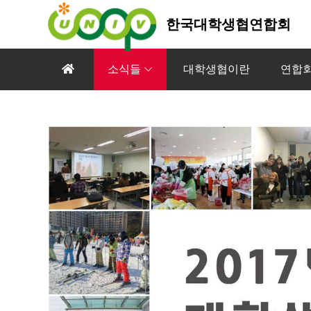
한국대학생협연합회
소식들
대학생협이란
연합