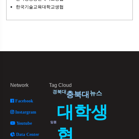
한국기술교육대학교생협
Network
Tag Cloud
경북대
뉴스
충북대
Facebook
대학생
Instargram
임원
Youtube
협
Data Center