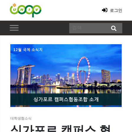
로그인
대학생협소식
싱가포르 캠퍼스 협