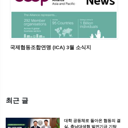
국제협동조합연맹 (ICA) 3월 소식지
최근 글
대학 공동체로 돌아온 협동의 결
실, 충남대생협 발전기금 기탁