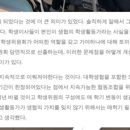
 되었다는 것에 더 큰 의미가 있었다
.
솔직하게 말해서 그
았다
.
학생이사들이 본인이 생협의 학생활동가라는 사실을 
 학생위원회가 어떠한 역할을 갖고 가야하나에 대해 토
원회 당연직으로 선출하는데
,
이러한 문제점을 어떻게 개
의미가 있다
.
가 지속적으로 이뤄져야한다는 것이다
.
대학생협을 포함한 
기간이 한정되어있다는 점에서 지속가능한 협동조합을 
년 바뀔 것이고 학생위원의 구성에도 매 학기 변동이 생
학생활동가가 생협의 가치를 잊지 않기
위해서는 매학기 
고 생각했다
.