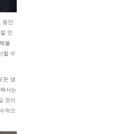
 동안
잘 인
의해볼
선할 수
모든 생
위해서는
길 것이
필수적으