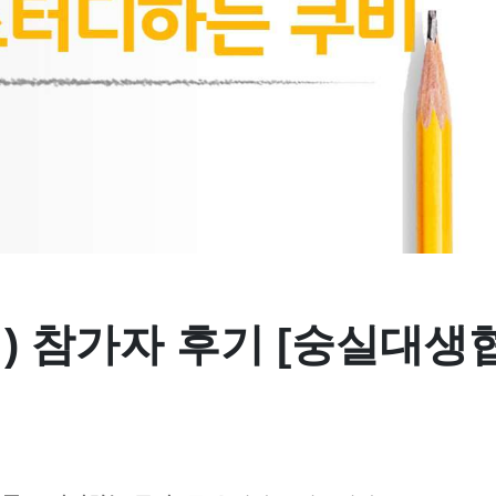
 참가자 후기 [숭실대생협