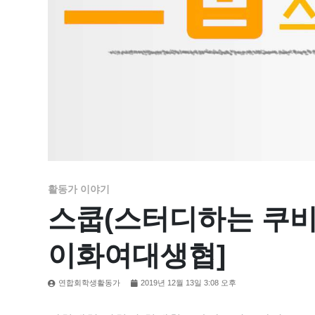
활동가 이야기
스쿱(스터디하는 쿠비)
이화여대생협]
연합회학생활동가
2019년 12월 13일 3:08 오후