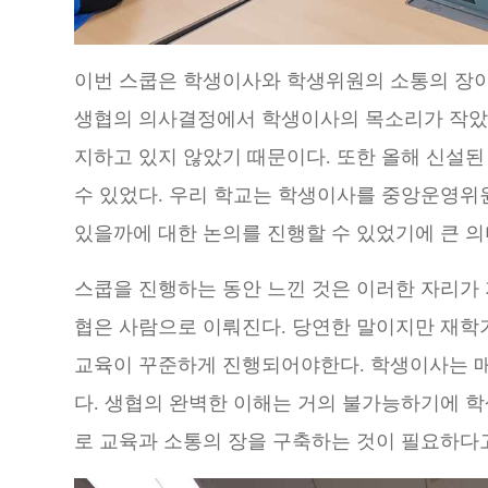
이번 스쿱은 학생이사와 학생위원의 소통의 장이
생협의 의사결정에서 학생이사의 목소리가 작
지하고 있지 않았기 때문이다
.
또한 올해 신설된
수 있었다
.
우리 학교는 학생이사를 중앙운영위
있을까에 대한 논의를 진행할 수 있었기에 큰 
스쿱을 진행하는 동안 느낀 것은 이러한 자리
협은 사람으로 이뤄진다
.
당연한 말이지만 재학
교육이 꾸준하게 진행되어야한다
.
학생이사는 매
다
.
생협의 완벽한 이해는 거의 불가능하기에 
로 교육과 소통의 장을 구축하는 것이 필요하다