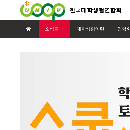
한국대학생협연합회
소식들
대학생협이란
연합