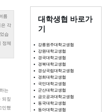
 여름
대학생협 바로가
은 각
기
있었습
 정체
강릉원주대학교생협
강원대학교생협
경국대학교생협
경북대학교생협
경상국립대학교생협
경희대학교생협
국민대학교생협
재하는
군산대학교생협
금오공과대학교생협
 되짚
동국대학교생협
고민했
동아대학교생협