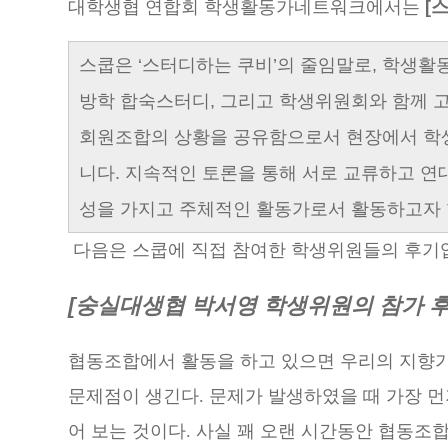
대학생협 연합회 학생활동가네트워크에서는
[스
스쿱은 ‘스터디하는 쿠비’의 줄임말로, 학생활
방학 합숙스터디, 그리고 학생위원회와 함께 
회원조합의 상황을 공유함으로서 현장에서 학생
니다. 지속적인 토론을 통해 서로 교류하고 
성을 가지고 주체적인 활동가로서 활동하고자 
다음은 스쿱에 직접 참여한 학생위원들의 후기
[숭실대생협 박서영 학생위원의 참가 후
협동조합에서 활동을 하고 있으면 우리의 지향
문제점이 생긴다
.
문제가 발생하였을 때 가장 먼
어 보는 것이다
.
사실 꽤 오랜 시간동안 협동조