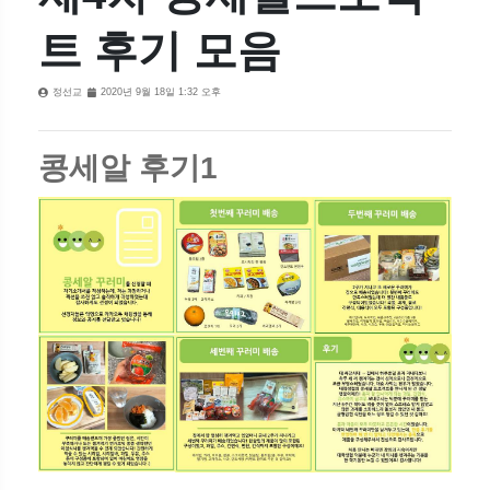
트 후기 모음
정선교
2020년 9월 18일 1:32 오후
콩세알 후기1