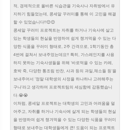
적, 경제적으로 올바른 식습관을 기숙사나 자취방에서 유
지하기 힘들었는데, 콩세알 꾸러미를 통해 이 고민을 해결
할 수 있었습니다!!😊😊
콩세알 꾸러미 프로젝트는 자취를 하거나 기숙사에 살고
있는 학생들의 현실을 반영하여 쉽게 챙겨먹을 수 있는 다
양한 식품을 꾸러미 형태로, 2주 간격으로, 1학기동안 총
4번에 걸쳐서 보내주었는데요!! 특히, 가스레인지를 사용
하지 못하는 기숙사생들을 위해 ‘바로먹을 수 있는 카레,
호박 죽, 다양한 통조림 반찬, 사과 등의 과일,채소들 등’을
보내주어서 '정말 대학생의 사정을 하나하나 고려해주는
구나'라고 생각하며 프로젝트팀의 세심함에 감동했습니
다.😭😭
이처럼, 콩세알 프로젝트는 대학생의 고민과 어려움을 덜
어주고, 자취를 하거나 기숙사에 살게 되는 학생들의 현실
을 반영하여 쉽게 챙겨먹을 수 있는 다양한 식품을 꾸러미
형태로 보내주는 대학생들에게 큰! 도움이 되는 프로젝트