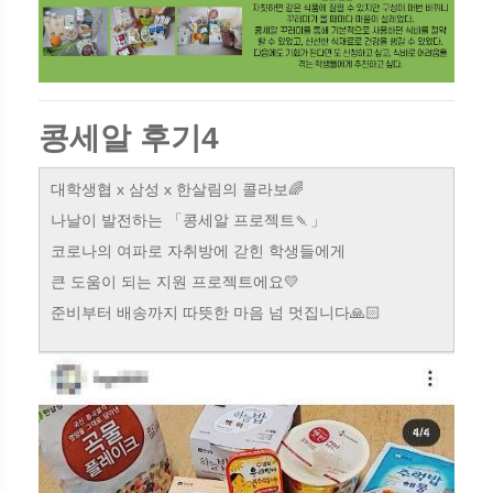
콩세알 후기4
대학생협 x 삼성 x 한살림의 콜라보🌈
나날이 발전하는 「콩세알 프로젝트🍡」
코로나의 여파로 자취방에 갇힌 학생들에게
큰 도움이 되는 지원 프로젝트에요💛
준비부터 배송까지 따뜻한 마음 넘 멋집니다🙏🏻