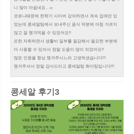
니 많이 아쉽네요...ㅠ
코로나때문에 한학기 사이버 강의하면서 계속 집에만 있
었는데 콩세알팀에서 보내주신 음식 덕분에 아침 거르지
않고 잘 챙겨먹을 수 있었어요!!
또한 자취하면서 생활비 일부를 절감해서 필요한 부분에
더 사용할 수 있어서 정말 도움이 많이 되었어요!!
많은 인원을 항상 챙겨주시느라 고생하셨습니다!!!
챙겨주셔서 정말 감사드리고 콩세알팀 화이팅입니다!!!
콩세알 후기3