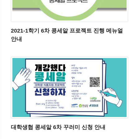
2021-1학기 6차 콩세알 프로젝트 진행 메뉴얼
안내
대학생협 콩세알 6차 꾸러미 신청 안내