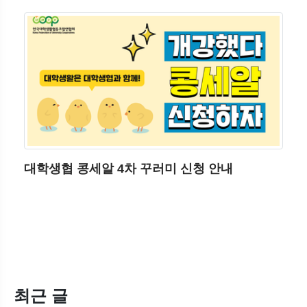
대학생협 콩세알 4차 꾸러미 신청 안내
최근 글