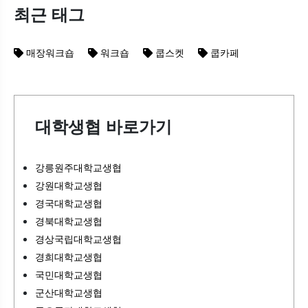
최근 태그
매장워크숍
워크숍
쿱스켓
쿱카페
대학생협 바로가기
강릉원주대학교생협
강원대학교생협
경국대학교생협
경북대학교생협
경상국립대학교생협
경희대학교생협
국민대학교생협
군산대학교생협