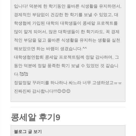
입니다! 덕분에 한 학기동안 올바른 식생활을 유지하면서,
경제적인 부담없이 건강한 한 학기를 보낼 수 있었고, 대
학생협에 가입된 대학의 대학생들이 콩세알 프로젝트를
많이 알게 되어서, 많은 대학생들이 한 학기라도, 꼭 경제
적인 부담을 덜고 올바른 식생활을 유지하는 생활을 실천
해보았으면 하는 바램이 생겼습니다.^^
대학생협연합회 콩세알 프로젝트팀께 정말 감사하며, 그
동안 덕분에 정말 풍족한 학기 보낼 수 있었던 것 같습니
다.🥰🥰
정말정말 꾸러미를 하나하나 싸느라 너무 고생하셨고ㅠㅠ
진짜진짜 감사합니다!!!😊😊😊
콩세알 후기9
블로그 글 보기