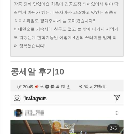
땅콩 진짜 맛있어요 처음에 진공포장 되어있어서 뭐야 딱
딱한거 아닌가 했는데 뜯자마자 고소하고 맛있는 땅콩ㅎ
ㅎㅎㅎ과일도 챙겨주셔서 늘 고마웠습니다!!
비대면으로 기숙사에 친구도 없고 늘 밖에 나가서 사먹기
도 뭐했는데 한학기동안 이렇게 4번의 꾸러미를 받게 되
어 행복했습니다!
콩세알 후기10