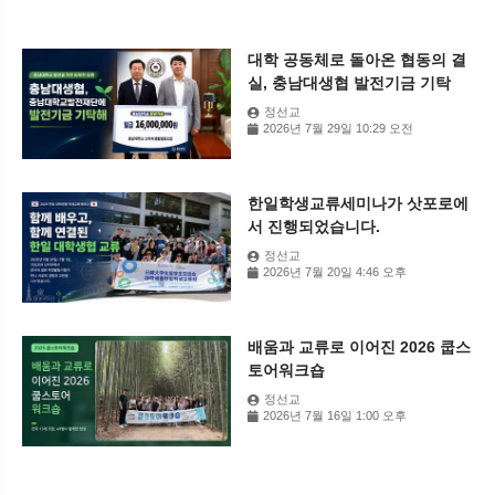
대학 공동체로 돌아온 협동의 결
실, 충남대생협 발전기금 기탁
정선교
2026년 7월 29일 10:29 오전
한일학생교류세미나가 삿포로에
서 진행되었습니다.
정선교
2026년 7월 20일 4:46 오후
배움과 교류로 이어진 2026 쿱스
토어워크숍
정선교
2026년 7월 16일 1:00 오후