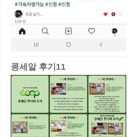
콩세알 후기11