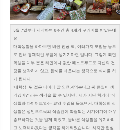
5월 7일부터 시작하여 8주간 총 4개의 꾸러미를 받았는데
요!
대학생활을 하다보면 비싼 전공 책, 여러가지 모임들 등으
로 인해 경제적인 부담이 생기기마련 입니다. 그렇게 되면
학생들 대부 분은 라면이나 값싼 패스트푸드로 자신의 건
강을 생각하지 않고, 한끼를 떼운다는 생각으로 식사를 하
게 됩니다.
‘대학생, 뭐 젊은 나이에 잘 안챙겨먹는다고 뭐 큰일이 생
기겠어?’ 라는 생각을 할 수 있지만 , 제가 지난 학기에 ‘식
생활과 다이어트’라는 교양 수업을 들으면서, 대학생의 식
생활은 성인으로써의 식습관이 확립되는 시기이기에 매우
중요하다는 것을 알게 되었고, 올바른 식생활을 유지하려
고 노력해야겠다는 생각을 하게되었습니다. 하지만 현실