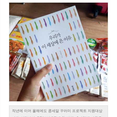
작년에 이어 올해에도 콩세알 꾸러미 프로젝트 지원대상