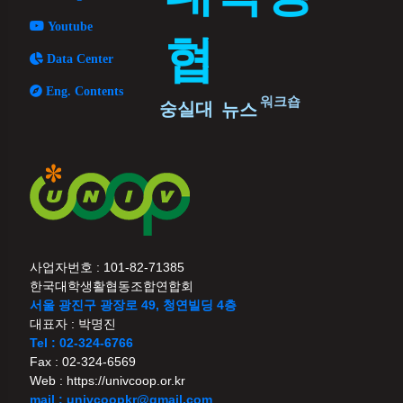
Youtube
협
Data Center
Eng. Contents
워크숍
숭실대
뉴스
사업자번호 : 101-82-71385
한국대학생활협동조합연합회
서울 광진구 광장로 49, 청연빌딩 4층
대표자 : 박명진
Tel : 02-324-6766
Fax : 02-324-6569
Web : https://univcoop.or.kr
mail : univcoopkr@gmail.com