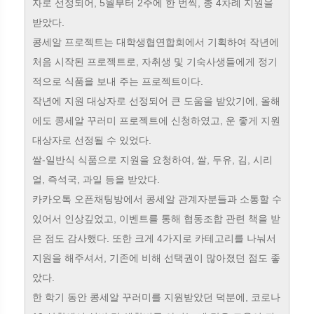
자로 선정되어, 5월부터 2주에 한 번씩, 총 4차례 지원을
받았다.
콩세알 프로젝트는 대학생협연합회에서 기획하여 작년에
처음 시작된 프로젝트로, 자취생 및 기숙사생들에게 정기
적으로 식품을 보내 주는 프로젝트이다.
작년에 지원 대상자로 선정되어 큰 도움을 받았기에, 올해
에도 콩세알 꾸러미 프로젝트에 신청하였고, 운 좋게 지원
대상자로 선정될 수 있었다.
쌀-일반식 식품으로 지원을 요청하여, 쌀, 두유, 김, 시리
얼, 즉석국, 과일 등을 받았다.
카카오톡 오픈채팅방에서 콩세알 관계자분들과 소통할 수
있어서 인상깊었고, 이벤트를 통해 협동조합 관련 책을 받
은 점도 감사했다. 또한 크게 4가지로 카테고리를 나눠서
지원을 해주셔서, 기존에 비해 선택권이 많아졌던 점도 좋
았다.
한 학기 동안 콩세알 꾸러미를 지원받았던 덕분에, 코로나