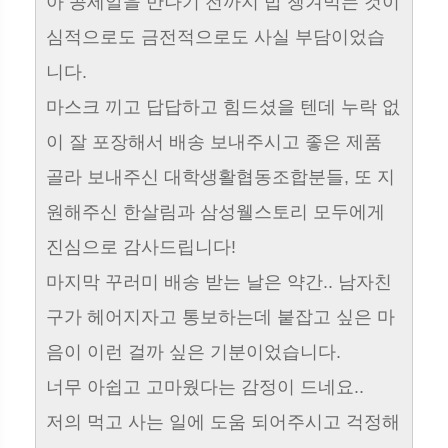
아 콩세알을 만나기 전까지 밥 챙겨먹는 것이
심적으로도 금전적으로도 사실 부담이었습
니다.
마스크 끼고 답답하고 힘드셨을 텐데 누락 없
이 잘 포장해서 배송 보내주시고 좋은 제품
골라 보내주신 대학생활협동조합분들, 또 지
원해주신 한살림과 삼성웰스토리 모두에게
진심으로 감사드립니다!
마지막 꾸러미 배송 받는 날은 약간.. 남자친
구가 헤어지자고 통보하는데 붙잡고 싶은 마
음이 이런 걸까 싶은 기분이었습니다.
너무 아쉽고 고마웠다는 감정이 드네요..
저의 먹고 사는 일에 도움 되어주시고 걱정해