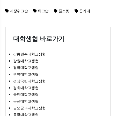
매장워크숍
워크숍
쿱스켓
쿱카페
대학생협 바로가기
강릉원주대학교생협
강원대학교생협
경국대학교생협
경북대학교생협
경상국립대학교생협
경희대학교생협
국민대학교생협
군산대학교생협
금오공과대학교생협
동국대학교생협