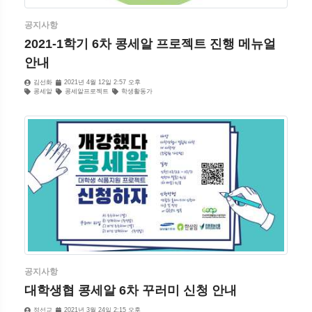
공지사항
2021-1학기 6차 콩세알 프로젝트 진행 메뉴얼
안내
김선화
2021년 4월 12일 2:57 오후
콩세알
콩세알프로젝트
학생활동가
공지사항
대학생협 콩세알 6차 꾸러미 신청 안내
정선교
2021년 3월 24일 2:15 오후