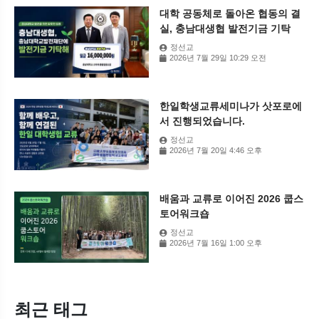
대학 공동체로 돌아온 협동의 결
실, 충남대생협 발전기금 기탁
정선교
2026년 7월 29일 10:29 오전
한일학생교류세미나가 삿포로에
서 진행되었습니다.
정선교
2026년 7월 20일 4:46 오후
배움과 교류로 이어진 2026 쿱스
토어워크숍
정선교
2026년 7월 16일 1:00 오후
최근 태그