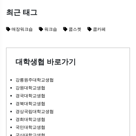
최근 태그
매장워크숍
워크숍
쿱스켓
쿱카페
대학생협 바로가기
강릉원주대학교생협
강원대학교생협
경국대학교생협
경북대학교생협
경상국립대학교생협
경희대학교생협
국민대학교생협
군산대학교생협