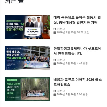
최근 글
대학 공동체로 돌아온 협동의 결
실, 충남대생협 발전기금 기탁
정선교
2026년 7월 29일 10:29 오전
한일학생교류세미나가 삿포로에
서 진행되었습니다.
정선교
2026년 7월 20일 4:46 오후
배움과 교류로 이어진 2026 쿱스
토어워크숍
정선교
2026년 7월 16일 1:00 오후