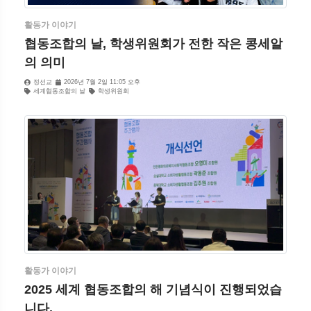
활동가 이야기
협동조합의 날, 학생위원회가 전한 작은 콩세알
의 의미
정선교
2026년 7월 2일 11:05 오후
세계협동조합의 날
학생위원회
활동가 이야기
2025 세계 협동조합의 해 기념식이 진행되었습
니다.