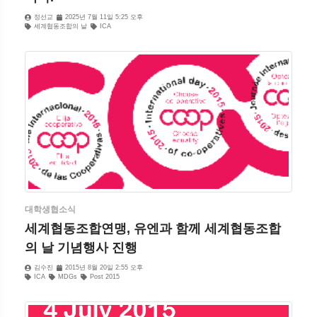
정선교
2025년 7월 11일 5:25 오후
세계협동조합의 날
ICA
대학생협소식
세계협동조합연맹, 유엔과 함께 세계협동조합
의 날 기념행사 진행
김수진
2015년 8월 20일 2:55 오후
ICA
MDGs
Post 2015