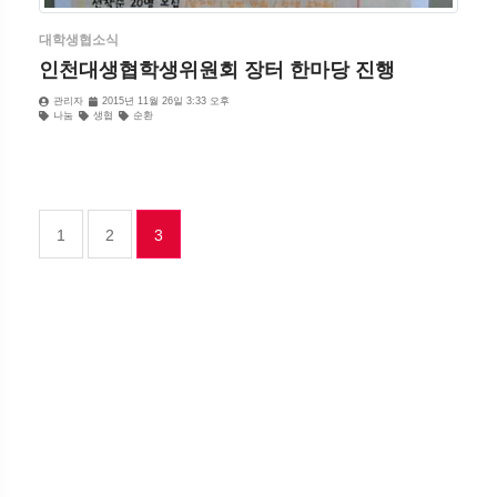
대학생협소식
인천대생협학생위원회 장터 한마당 진행
관리자
2015년 11월 26일 3:33 오후
나눔
생협
순환
(CURRENT)
1
2
3