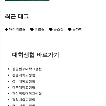
최근 태그
매장워크숍
워크숍
쿱스켓
쿱카페
대학생협 바로가기
강릉원주대학교생협
강원대학교생협
경국대학교생협
경북대학교생협
경상국립대학교생협
경희대학교생협
국민대학교생협