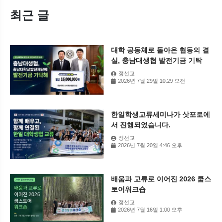
최근 글
대학 공동체로 돌아온 협동의 결
실, 충남대생협 발전기금 기탁
정선교
2026년 7월 29일 10:29 오전
한일학생교류세미나가 삿포로에
서 진행되었습니다.
정선교
2026년 7월 20일 4:46 오후
배움과 교류로 이어진 2026 쿱스
토어워크숍
정선교
2026년 7월 16일 1:00 오후