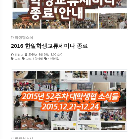
대학생협소식
2016 한일학생교류세미나 종료
정선교
2016년 8월 29일 3:00 오후
교토
교토대학생협
대학생협