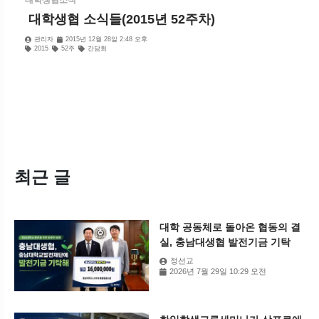
대학생협소식
​ 대학생협 소식들(2015년 52주차)
관리자
2015년 12월 28일 2:48 오후
2015
52주
간담회
최근 글
대학 공동체로 돌아온 협동의 결
실, 충남대생협 발전기금 기탁
정선교
2026년 7월 29일 10:29 오전