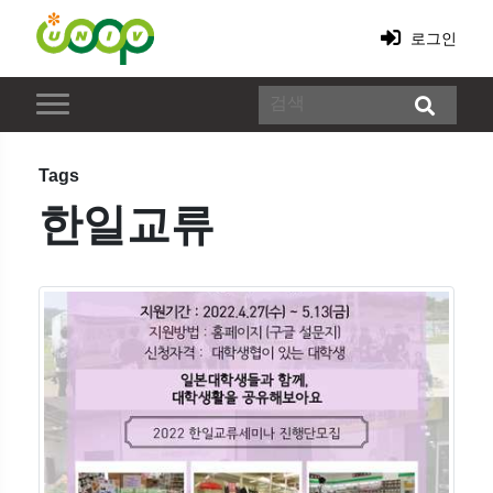
로그인
Tags
한일교류