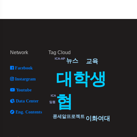
Network
Tag Cloud
ICA-AP
뉴스
교육
Facebook
대학생
Instargram
Youtube
협
ICA
Data Center
임원
Eng. Contents
콩세알프로젝트
이화여대