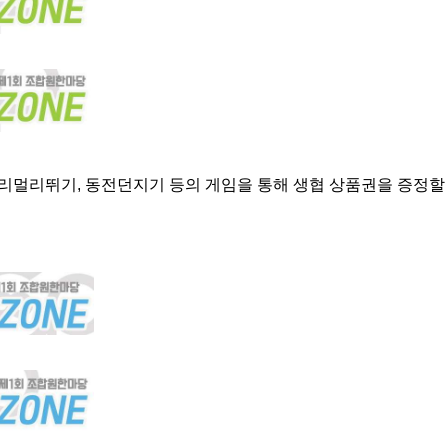
제자리멀리뛰기, 동전던지기 등의 게임을 통해 생협 상품권을 증정할