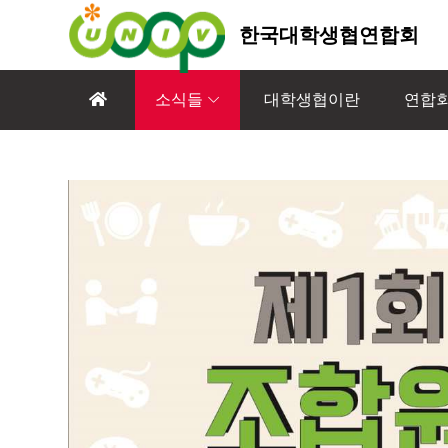
한국대학생협연합회
소식들
대학생협이란
연합