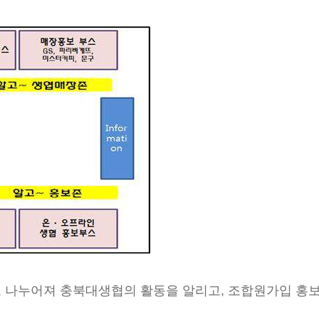
 섹터로 나누어져 충북대생협의 활동을 알리고, 조합원가입 홍보