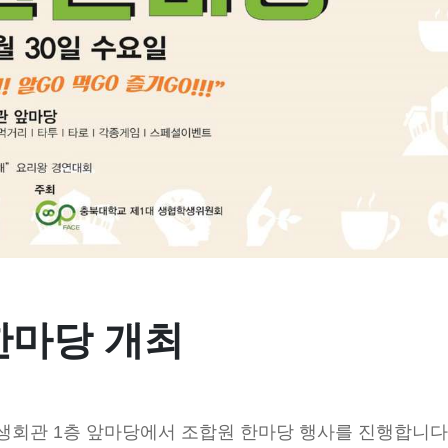
한마당 개최
생회관 1층 앞마당에서 조합원 한마당 행사를 진행합니다