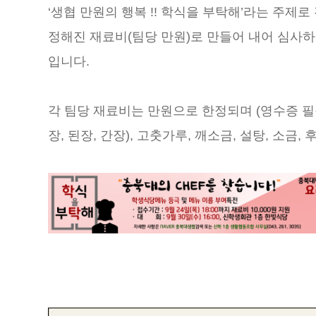
‘생협 만원의 행복 !! 학식을 부탁해’라는 주
정해진 재료비(팀당 만원)로 만들어 내어 심사
입니다.
각 팀당 재료비는 만원으로 한정되며 (영수증 필참
장, 된장, 간장), 고춧가루, 깨소금, 설탕, 소금