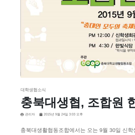
대학생협소식
충북대생협, 조합원 
관리자
2015년 9월 24일 3:03 오후
충북대생활협동조합에서는 오는 9월 30일 신학