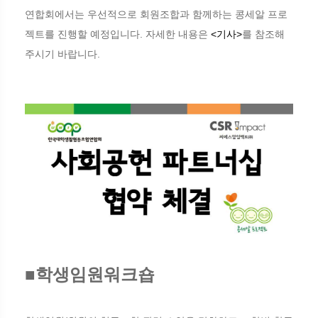
연합회에서는 우선적으로 회원조합과 함께하는 콩세알 프로
젝트를 진행할 예정입니다. 자세한 내용은
<기사>
를 참조해
주시기 바랍니다.
■학생임원워크숍