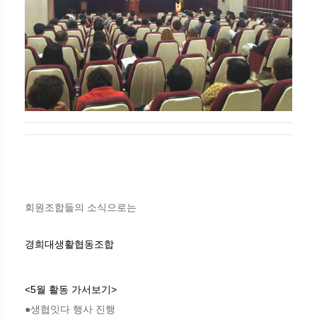
회원조합들의 소식으로는
경희대생활협동조합
<5월 활동 가서보기>
●생협잇다 행사 진행