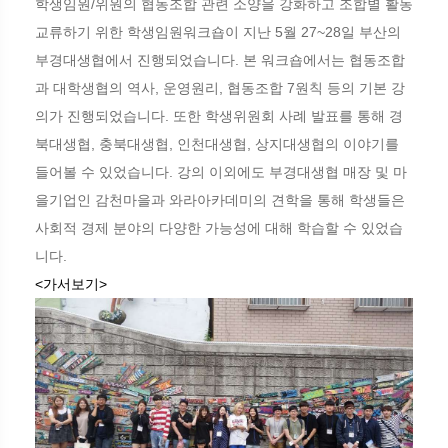
학생임원/위원의 협동조합 관련 소양을 강화하고 조합별 활동
교류하기 위한 학생임원워크숍이 지난 5월 27~28일 부산의
부경대생협에서 진행되었습니다. 본 워크숍에서는 협동조합
과 대학생협의 역사, 운영원리, 협동조합 7원칙 등의 기본 강
의가 진행되었습니다. 또한 학생위원회 사례 발표를 통해 경
북대생협, 충북대생협, 인천대생협, 상지대생협의 이야기를
들어볼 수 있었습니다. 강의 이외에도 부경대생협 매장 및 마
을기업인 감천마을과 와라아카데미의 견학을 통해 학생들은
사회적 경제 분야의 다양한 가능성에 대해 학습할 수 있었습
니다.
<가서보기>