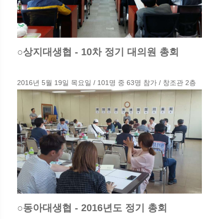
○상지대생협 - 10차 정기 대의원 총회
2016년 5월 19일 목요일 / 101명 중 63명 참가 / 창조관 2층
○동아대생협 - 2016년도 정기 총회