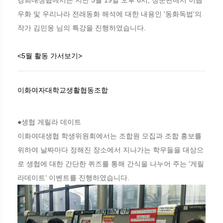
우화 및 우리나라 전래동화 해석에 대한 내용인 '동화독법'의
작가 김민웅 님의 특강을 진행하였습니다.
<5월 활동 가서보기>
이화여자대학교생활협동조합
●생협 게릴라 데이트
이화여대생협 학생위원회에서는 조합원 모집과 조합 홍보를
위하여 날짜마다 정해진 장소에서 지나가는 학우들을 대상으
로 생협에 대한 간단한 퀴즈를 통해 간식을 나누어 주는 '게릴
라데이트' 이벤트를 진행하였습니다.