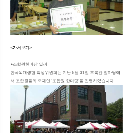
<가서보기>
●조합원한마당 열려
한국외대생협 학생위원회는 지난 5월 31일 후복관 앞마당에
서 조합원들의 축제인 '조합원 한마당'을 진행하였습니다.