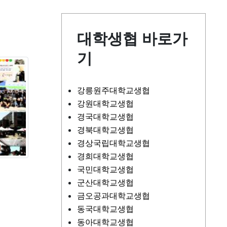
대학생협 바로가
기
강릉원주대학교생협
강원대학교생협
경국대학교생협
경북대학교생협
경상국립대학교생협
경희대학교생협
국민대학교생협
군산대학교생협
금오공과대학교생협
동국대학교생협
동아대학교생협