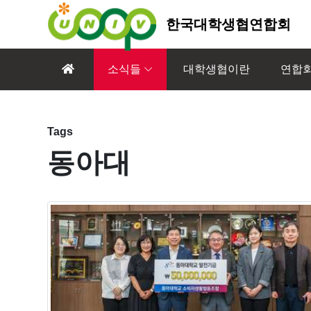
한국대학생협연합회
소식들
대학생협이란
연합
Tags
동아대