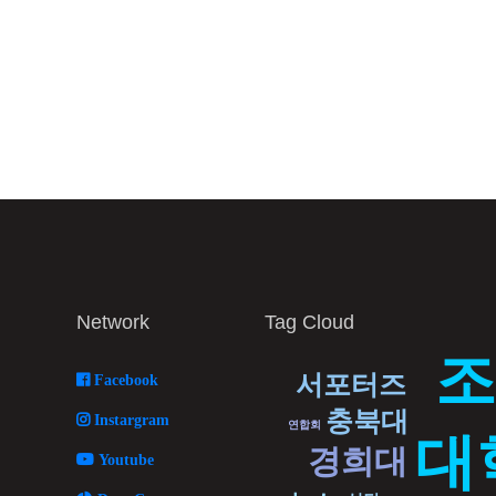
Network
Tag Cloud
서포터즈
Facebook
충북대
Instargram
연합회
대
경희대
Youtube