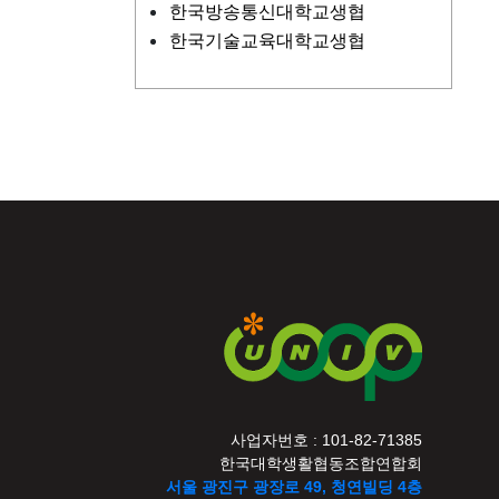
한국방송통신대학교생협
한국기술교육대학교생협
사업자번호 : 101-82-71385
한국대학생활협동조합연합회
서울 광진구 광장로 49, 청연빌딩 4층