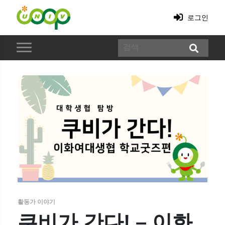
로그인
활동가 이야기
쿠비가 간다! – 이화