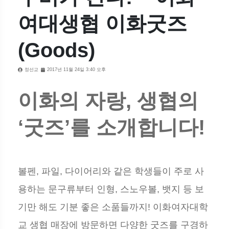
여대생협 이화굿즈
(Goods)
정선교
2017년 11월 24일 3:40 오후
이화의 자랑, 생협의
‘굿즈’를 소개합니다!
볼펜, 파일, 다이어리와 같은 학생들이 주로 사
용하는 문구류부터 인형, 스노우볼, 뱃지 등 보
기만 해도 기분 좋은 소품들까지! 이화여자대학
교 생협 매장에 방문하면 다양한 굿즈를 구경하