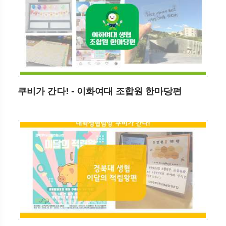
쿠비가 간다! - 이화여대 조합원 한마당편