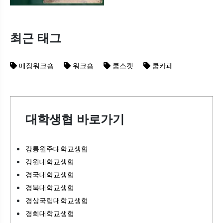
최근 태그
매장워크숍
워크숍
쿱스켓
쿱카페
대학생협 바로가기
강릉원주대학교생협
강원대학교생협
경국대학교생협
경북대학교생협
경상국립대학교생협
경희대학교생협