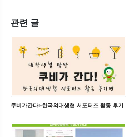
관련 글
쿠비가간다!-한국외대생협 서포터즈 활동 후기