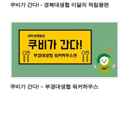
쿠비가 간다! - 경북대생협 이달의 적립왕편
쿠비가 간다! – 부경대생협 워커하우스