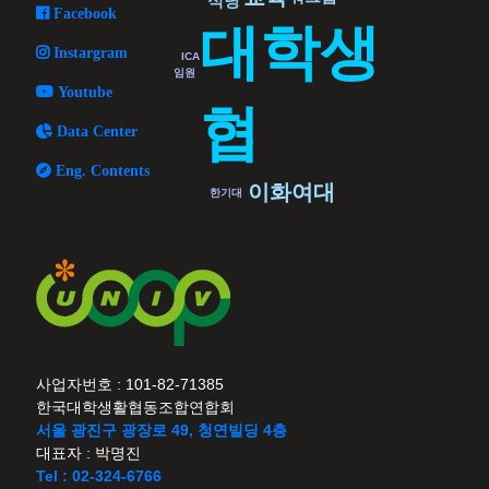
식당
Facebook
대학생
Instargram
ICA
임원
Youtube
협
Data Center
Eng. Contents
이화여대
한기대
사업자번호 : 101-82-71385
한국대학생활협동조합연합회
서울 광진구 광장로 49, 청연빌딩 4층
대표자 : 박명진
Tel : 02-324-6766