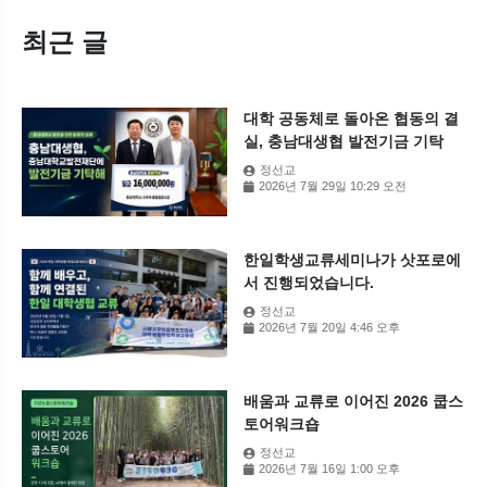
최근 글
대학 공동체로 돌아온 협동의 결
실, 충남대생협 발전기금 기탁
정선교
2026년 7월 29일 10:29 오전
한일학생교류세미나가 삿포로에
서 진행되었습니다.
정선교
2026년 7월 20일 4:46 오후
배움과 교류로 이어진 2026 쿱스
토어워크숍
정선교
2026년 7월 16일 1:00 오후