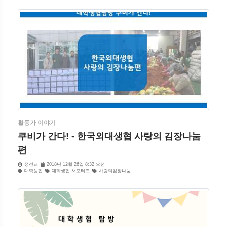
활동가 이야기
쿠비가 간다! - 한국외대생협 사랑의 김장나눔
편
정선교
2018년 12월 26일 8:32 오전
대학생협
대학생협 서포터즈
사랑의김장나눔