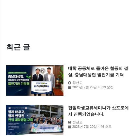
최근 글
대학 공동체로 돌아온 협동의 결
실, 충남대생협 발전기금 기탁
정선교
2026년 7월 29일 10:29 오전
한일학생교류세미나가 삿포로에
서 진행되었습니다.
정선교
2026년 7월 20일 4:46 오후