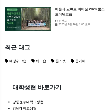
배움과 교류로 이어진 2026 쿱스
토어워크숍
정선교
2026년 7월 16일 1:00 오후
최근 태그
매장워크숍
워크숍
쿱스켓
쿱카페
대학생협 바로가기
강릉원주대학교생협
강원대학교생협