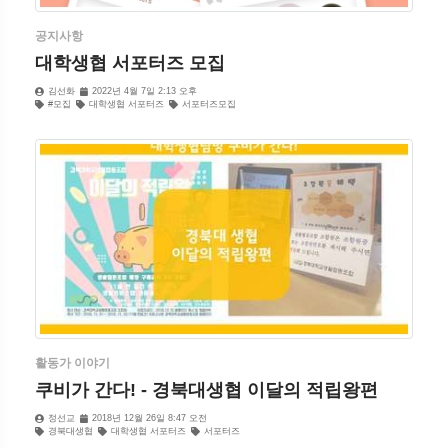
공지사항
대학생협 서포터즈 모집
김선화
2022년 4월 7일 2:13 오후
#모집
대학생협 서포터즈
서포터즈모집
활동가 이야기
쿠비가 간다! - 경북대생협 이달의 적립왕편
정선교
2018년 12월 26일 8:47 오전
경북대생협
대학생협 서포터즈
서포터즈