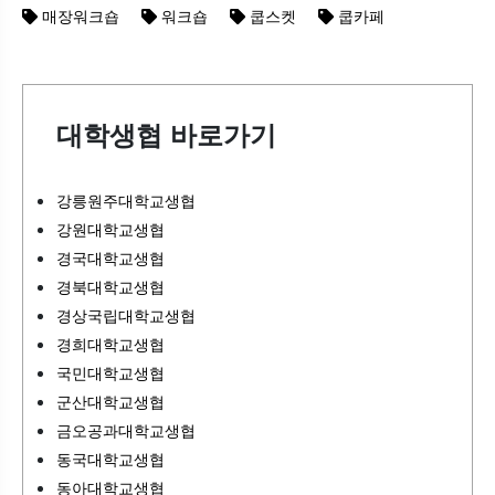
매장워크숍
워크숍
쿱스켓
쿱카페
대학생협 바로가기
강릉원주대학교생협
강원대학교생협
경국대학교생협
경북대학교생협
경상국립대학교생협
경희대학교생협
국민대학교생협
군산대학교생협
금오공과대학교생협
동국대학교생협
동아대학교생협