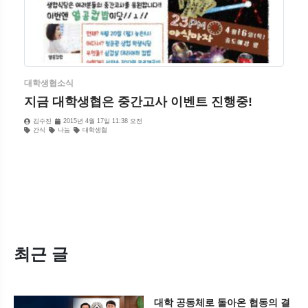
대학생협소식
지금 대학생협은 중간고사 이벤트 진행중!
김수진
2015년 4월 17일 11:38 오전
간식
나눔
대학생협
최근 글
대학 공동체로 돌아온 협동의 결