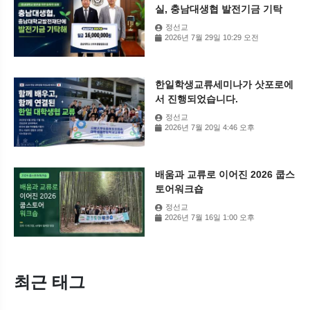
실, 충남대생협 발전기금 기탁
정선교
2026년 7월 29일 10:29 오전
한일학생교류세미나가 삿포로에
서 진행되었습니다.
정선교
2026년 7월 20일 4:46 오후
배움과 교류로 이어진 2026 쿱스
토어워크숍
정선교
2026년 7월 16일 1:00 오후
최근 태그