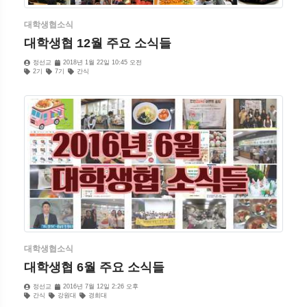
대학생협소식
대학생협 12월 주요 소식들
정선교
2018년 1월 22일 10:45 오전
2기
7기
간식
대학생협소식
대학생협 6월 주요 소식들
정선교
2016년 7월 12일 2:26 오후
간식
강원대
경희대