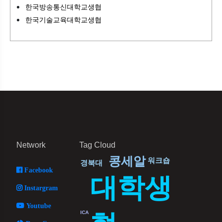
한국방송통신대학교생협
한국기술교육대학교생협
Network
Tag Cloud
콩세알
워크숍
경북대
Facebook
대학생
Instargram
Youtube
ICA