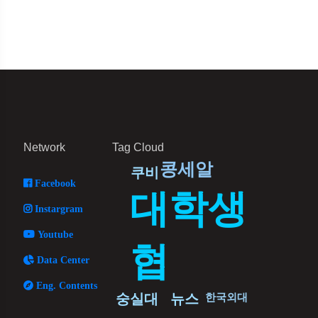
Network
Tag Cloud
콩세알
쿠비
Facebook
대학생
Instargram
Youtube
협
Data Center
Eng. Contents
숭실대
뉴스
한국외대