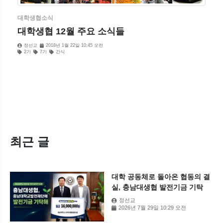
대학생협소식
대학생협 12월 주요 소식들
정선교
2018년 1월 22일 10:45 오전
2기
7기
간식
최근 글
대학 공동체로 돌아온 협동의 결
실, 충남대생협 발전기금 기탁
정선교
2026년 7월 29일 10:29 오전