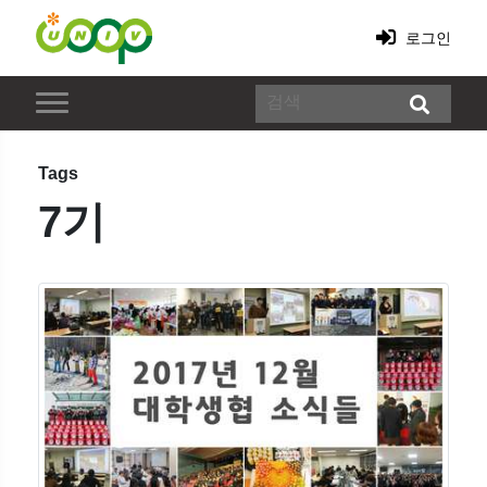
로그인
Tags
7기