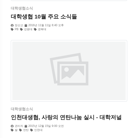
대학생협소식
대학생협 10월 주요 소식들
정선교
2016년 11월 11일 8:40 오후
PB
강원대
경북대
대학생협소식
인천대생협, 사랑의 연탄나눔 실시 - 대학저널
관리자
2015년 12월 15일 9:00 오전
쌀
연탄
인천대