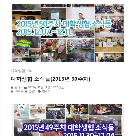
대학생협소식
대학생협 소식들(2015년 50주차)
관리자
2015년 12월 11일 10:25 오전
50주차
경상대
경희대