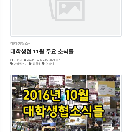
대학생협소식
대학생협 11월 주요 소식들
정선교
2016년 12월 23일 3:06 오후
가래떡데이
강원대
경북대