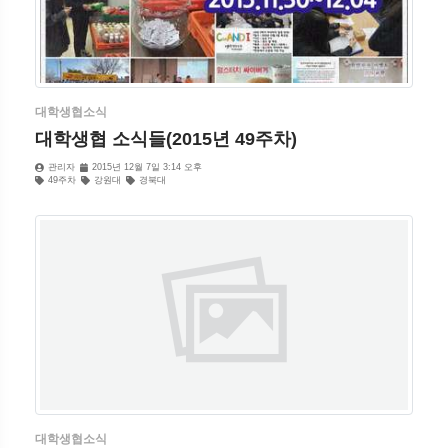
대학생협소식
대학생협 소식들(2015년 49주차)
관리자
2015년 12월 7일 3:14 오후
49주차
강원대
경북대
대학생협소식