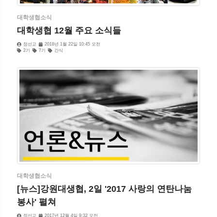
대학생협소식
대학생협 12월 주요 소식들
정선교
2018년 1월 22일 10:45 오전
2기
7기
간식
대학생협소식
[뉴스]강원대생협, 2일 '2017 사랑의 연탄나눔
봉사' 펼쳐
정선교
2017년 12월 4일 9:32 오전