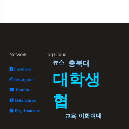
Network
Tag Cloud
뉴스
충북대
Facebook
대학생
Instargram
Youtube
협
Data Center
Eng. Contents
이화여대
교육